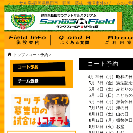
フットサル場-静岡県島田市 静岡・藤枝・焼津市外のチームのご利用
トップ
>
コート予約
>
コート予約
4月 29日
(月)
昭和の日
5月 3日
(金)
憲法記念
5月 4日
(土)
みどりの
5月 5日
(日)
こどもの
5月 6日
(月)
振替休日
7月15日
(月)
海の日
8月11日
(土)
山の日
8月12日
（月）
振替休日
8月13日
（火）
お盆
8月14日
（水）
お盆