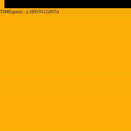
TIME(para) : 2.1691911220551