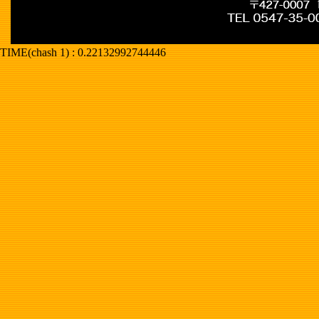
TIME(chash 1) : 0.22132992744446