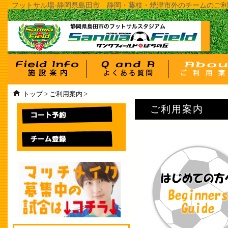
フットサル場-静岡県島田市 静岡・藤枝・焼津市外のチームのご利用
トップ
>
ご利用案内
>
ご利用案内