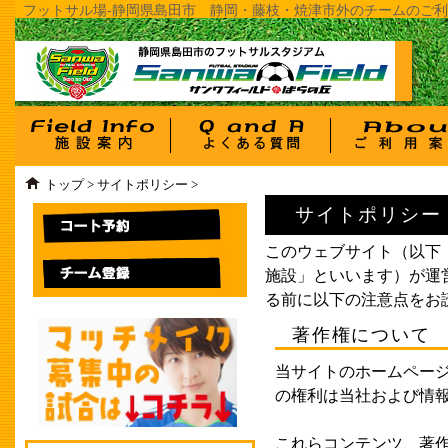
フットサル場-静岡県島田市 静岡・藤枝・焼津市外のチームのご利用
トップ
>
サイトポリシー
>
サイトポリシー
このウェブサイト（以下
施設」といいます）が運
る前に以下の注意点をお
著作権について
当サイトのホームページ
の権利は当社および情
これらコンテンツ、著