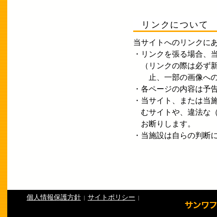
リンクについて
当サイトへのリンクに
・リンクを張る場合、
（リンクの際は必ず新
止、一部の画像への
・各ページの内容は予
・当サイト、または当
むサイトや、違法な（
お断りします。
・当施設は自らの判断
個人情報保護方針
サイトポリシー
|
|