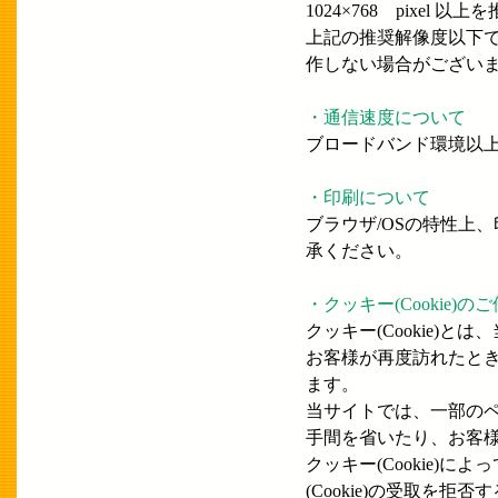
1024×768 pixel 
上記の推奨解像度以下
作しない場合がござい
・通信速度について
ブロードバンド環境以
・印刷について
ブラウザ/OSの特性上
承ください。
・クッキー(Cookie)
クッキー(Cookie
お客様が再度訪れたと
ます。
当サイトでは、一部のペ
手間を省いたり、お客
クッキー(Cookie
(Cookie)の受取