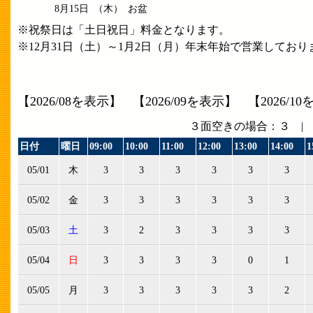
8月15日
（木）
お盆
※祝祭日は「土日祝日」料金となります。
※12月31日（土）～1月2日（月）年末年始で営業しており
【
2026/08を表示
】
【
2026/09を表示
】
【
2026/1
３面空きの場合：３ |
日付
曜日
09:00
10:00
11:00
12:00
13:00
14:00
1
05/01
木
3
3
3
3
3
3
05/02
金
3
3
3
3
3
3
05/03
土
3
2
3
3
3
3
05/04
日
3
3
3
3
0
1
05/05
月
3
3
3
3
3
2