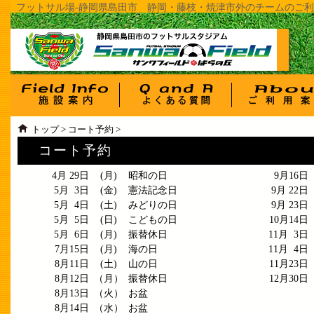
フットサル場-静岡県島田市 静岡・藤枝・焼津市外のチームのご利用
トップ
>
コート予約
>
コート予約
4月 29日
(月)
昭和の日
9月16日
5月 3日
(金)
憲法記念日
9月 22日
5月 4日
(土)
みどりの日
9月 23日
5月 5日
(日)
こどもの日
10月14日
5月 6日
(月)
振替休日
11月 3日
7月15日
(月)
海の日
11月 4日
8月11日
(土)
山の日
11月23日
8月12日
（月）
振替休日
12月30日
8月13日
（火）
お盆
8月14日
（水）
お盆