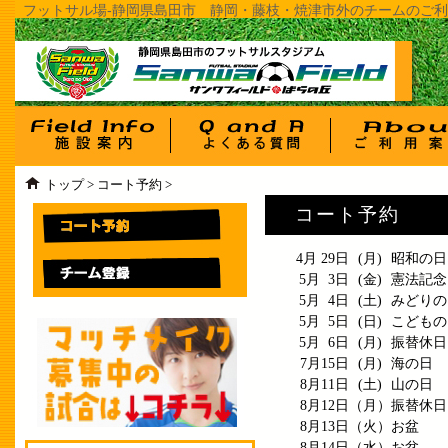
フットサル場-静岡県島田市 静岡・藤枝・焼津市外のチームのご利用
トップ
>
コート予約
>
コート予約
4月 29日
(月)
昭和の日
5月 3日
(金)
憲法記念
5月 4日
(土)
みどりの
5月 5日
(日)
こどもの
5月 6日
(月)
振替休日
7月15日
(月)
海の日
8月11日
(土)
山の日
8月12日
（月）
振替休日
8月13日
（火）
お盆
8月14日
（水）
お盆