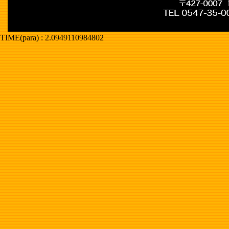
TIME(para) : 2.0949110984802